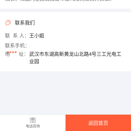
联系我们
联 系 人：
王小姐
联系手机：
****
地 址：
武汉市东湖高新黄龙山北路4号三工光电工
业园
返回首页
电话咨询