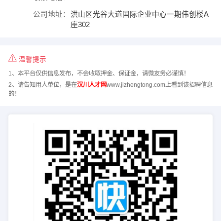
公司地址：
洪山区光谷大道国际企业中心一期伟创楼A
座302
温馨提示
1、本平台仅供信息发布，不会收取押金、保证金，请微友务必谨慎！
2、请告知用人单位，是在
汉川人才网
www.jizhengtong.com上看到该招聘信息
的！