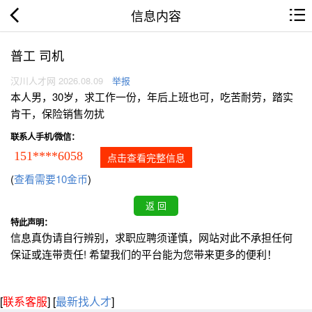
信息内容
普工 司机
汉川人才网 2026.08.09
举报
本人男，30岁，求工作一份，年后上班也可，吃苦耐劳，踏实
肯干，保险销售勿扰
联系人手机/微信：
151****6058
点击查看完整信息
(
查看需要10金币
)
特此声明：
信息真伪请自行辨别，求职应聘须谨慎，网站对此不承担任何
保证或连带责任! 希望我们的平台能为您带来更多的便利！
[
联系客服
]
[
最新找人才
]