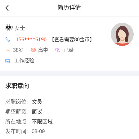
简历详情
林
/ 女士
156****6190
【查看需要80金币】
38岁
高中
已婚
工作经验
求职意向
求职岗位:
文员
期望薪资:
面议
所在地点:
不限区域
发布时间:
08-09