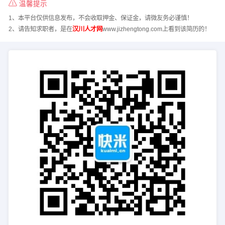
温馨提示
1、本平台仅供信息发布，不会收取押金、保证金，请微友务必谨慎！
2、请告知求职者，是在
汉川人才网
www.jizhengtong.com上看到该简历的！